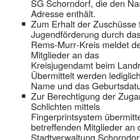
SG Schorndorf, die den N
Adresse enthält.
Zum Erhalt der Zuschüsse f
Jugendförderung durch da
Rems‐Murr‐Kreis meldet de
Mitglieder an das
Kreisjugendamt beim Land
Übermittelt werden lediglic
Name und das Geburtsdat
Zur Berechtigung der Zuga
Schlichten mittels
Fingerprintsystem übermitte
betreffenden Mitglieder an 
Stadtverwaltung Schorndor