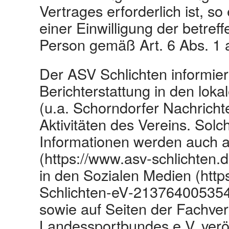
Vertrages erforderlich ist, so
einer Einwilligung der betref
Person gemäß Art. 6 Abs. 1
Der ASV Schlichten informiert
Berichterstattung in den loka
(u.a. Schorndorfer Nachricht
Aktivitäten des Vereins. Solc
Informationen werden auch au
(https://www.asv‐schlichten.d
in den Sozialen Medien (htt
Schlichten‐eV‐213764005354
sowie auf Seiten der Fachv
Landessportbundes e.V. veröff