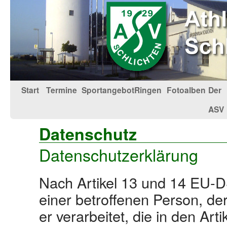
Start
Termine
Sportangebot
Ringen
Fotoalben
Der
ASV
Datenschutz
Datenschutzerklärung
Nach Artikel 13 und 14 EU-D
einer betroffenen Person, de
er verarbeitet, die in den Ar