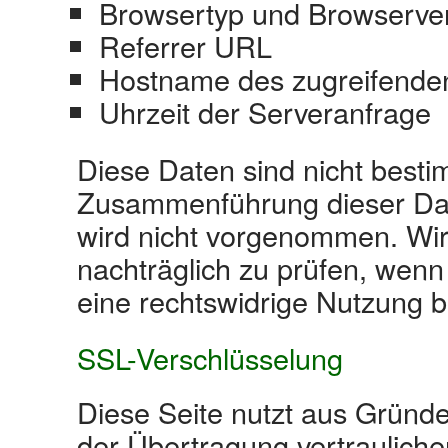
Browsertyp und Browserver
Referrer URL
Hostname des zugreifende
Uhrzeit der Serveranfrage
Diese Daten sind nicht best
Zusammenführung dieser Dat
wird nicht vorgenommen. Wir
nachträglich zu prüfen, wenn
eine rechtswidrige Nutzung 
SSL-Verschlüsselung
Diese Seite nutzt aus Gründ
der Übertragung vertraulicher