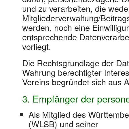
und zu verarbeiten, die weder
Mitgliederverwaltung/Beitrag
werden, noch eine Einwilligun
entsprechende Datenverarbe
vorliegt.
Die Rechtsgrundlage der Da
Wahrung berechtigter Intere
Vereins begründet sich aus A
3. Empfänger der perso
Als Mitglied des Württemb
(WLSB) und seiner