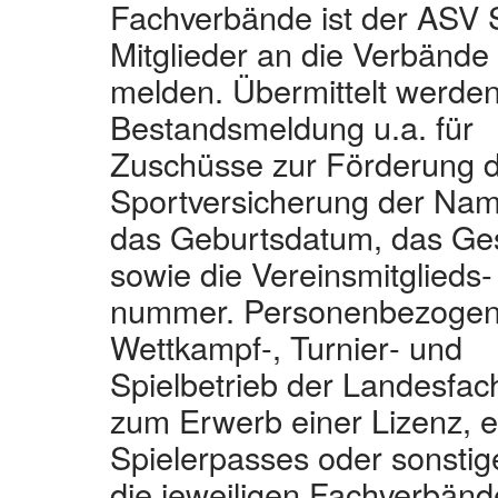
Fachverbände ist der ASV Sc
Mitglieder an die Verbände
melden. Übermittelt werde
Bestandsmeldung u.a. für
Zuschüsse zur Förderung d
Sportversicherung der Nam
das Geburtsdatum, das Ges
sowie die Vereinsmitglieds‐
nummer. Personenbezogene 
Wettkampf‐, Turnier‐ und
Spielbetrieb der Landesfa
zum Erwerb einer Lizenz, e
Spielerpasses oder sonsti
die jeweiligen Fachverbänd