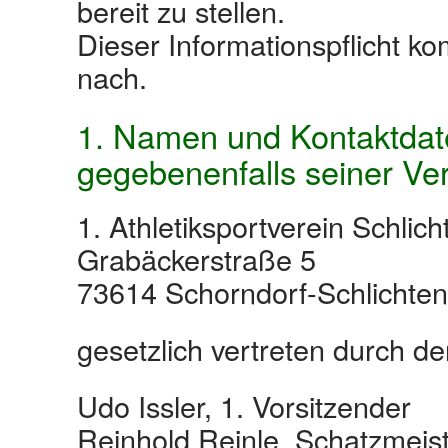
bereit zu stellen.
Dieser Informationspflicht k
nach.
1. Namen und Kontaktdat
gegebenenfalls seiner Ver
1. Athletiksportverein Schlic
Grabäckerstraße 5
73614 Schorndorf-Schlichten
gesetzlich vertreten durch 
Udo Issler, 1. Vorsitzender
Reinhold Reinle, Schatzmeis