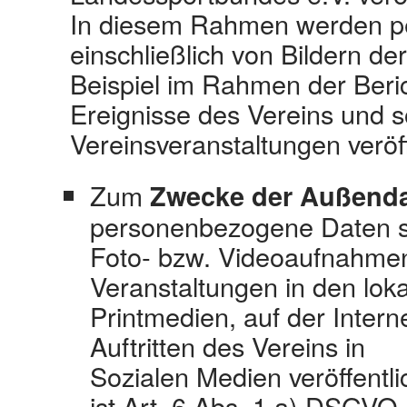
In diesem Rahmen werden 
einschließlich von Bildern d
Beispiel im Rahmen der Beric
Ereignisse des Vereins und s
Vereinsveranstaltungen veröff
Zum
Zwecke der Außenda
personenbezogene Daten 
Foto‐ bzw. Videoaufnahmen
Veranstaltungen in den lok
Printmedien, auf der Intern
Auftritten des Vereins in
Sozialen Medien veröffentli
ist Art. 6 Abs. 1 a) DSGVO.