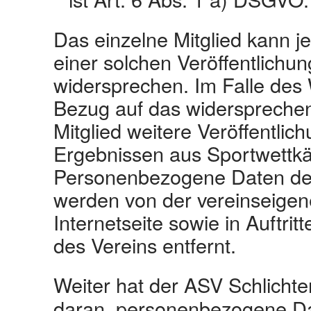
Das einzelne Mitglied kann 
einer solchen Veröffentlichun
widersprechen. Im Falle des 
Bezug auf das widerspreche
Mitglied weitere Veröffentli
Ergebnissen aus Sportwettk
Personenbezogene Daten des
werden von der vereinseige
Internetseite sowie in Auftri
des Vereins entfernt.
Weiter hat der ASV Schlichte
daran, personenbezogene D