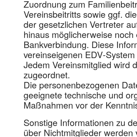
Zuordnung zum Familienbeit
Vereinsbeitritts sowie ggf. 
der gesetzlichen Vertreter auf
hinaus möglicherweise noch 
Bankverbindung. Diese Info
vereinseigenen EDV‐System 
Jedem Vereinsmitglied wird 
zugeordnet.
Die personenbezogenen Date
geeignete technische und or
Maßnahmen vor der Kenntnis
Sonstige Informationen zu de
über Nichtmitglieder werde