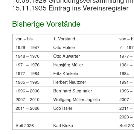
15.11.1935 Eintrag ins Vereinsregister
Bisherige Vorstände
von – bis
1. Vorstand
von – b
1929 – 1947
Otto Hofele
? – 197
1948 – 1970
Otto Auwärter
1977 –
1971 – 1976
Hansjörg Müller
1981 –
1977 – 1984
Fritz Künkele
1984 –
1985 – 1995
Herbert Neutzner
1991 –
1996 – 2006
Bernhard Stegmaier
1996 –
2007 – 2010
Wolfgang Müller-Jagiella
2007 –
2011 – 2026
Udo Issler
2011 –
2023 –
Seit 2026
Karl Kieke
Seit 20