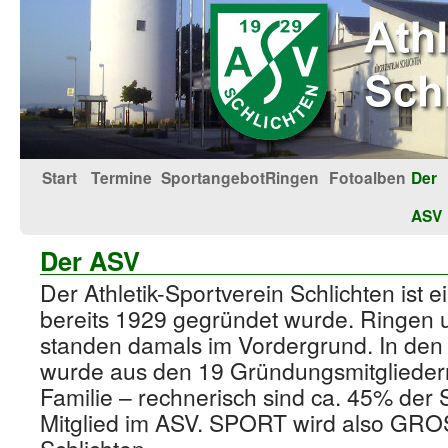
Start
Termine
Sportangebot
Ringen
Fotoalben
Der
ASV
Der ASV
Der Athletik-Sportverein Schlichten ist e
bereits 1929 gegründet wurde. Ringen
standen damals im Vordergrund. In den 
wurde aus den 19 Gründungsmitglieder
Familie – rechnerisch sind ca. 45% der 
Mitglied im ASV. SPORT wird also GRO