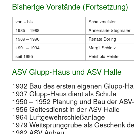
Bisherige Vorstände (Fortsetzung)
von – bis
Schatzmeister
1985 – 1988
Annemarie Stegmaier
1989 – 1990
Renate Döring
1991 – 1994
Margit Schlotz
seit 1995
Reinhold Reinle
ASV Glupp-Haus und ASV Halle
1932 Bau des ersten eigenen Glupp-H
1937 Glupp-Haus dient als Schule
1950 – 1952 Planung und Bau der ASV-
1956 Gottesdienst in der ASV-Halle
1964 Luftgewehrschießanlage
1979 Weitsprunggrube als Geschenk de
1982 ASV Anbau