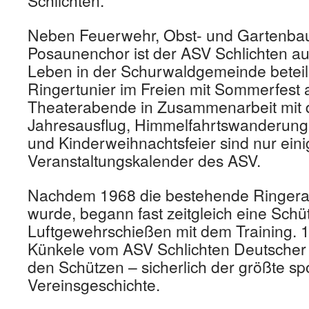
Schlichten.
Neben Feuerwehr, Obst- und Gartenba
Posaunenchor ist der ASV Schlichten auc
Leben in der Schurwaldgemeinde beteili
Ringertunier im Freien mit Sommerfest 
Theaterabende in Zusammenarbeit mit 
Jahresausflug, Himmelfahrtswanderung,
und Kinderweihnachtsfeier sind nur ein
Veranstaltungskalender des ASV.
Nachdem 1968 die bestehende Ringerab
wurde, begann fast zeitgleich eine Schü
Luftgewehrschießen mit dem Training. 
Künkele vom ASV Schlichten Deutscher
den Schützen – sicherlich der größte spo
Vereinsgeschichte.