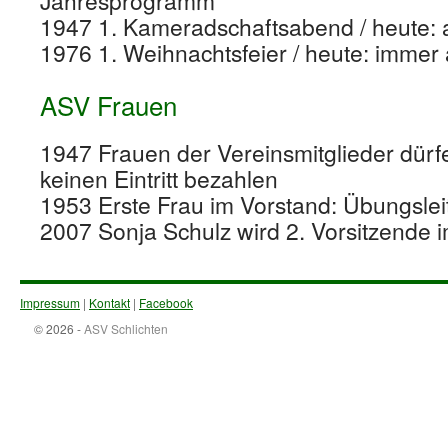
Jahresprogramm
1947 1. Kameradschaftsabend / heute: a
1976 1. Weihnachtsfeier / heute: immer
ASV Frauen
1947 Frauen der Vereinsmitglieder dürf
keinen Eintritt bezahlen
1953 Erste Frau im Vorstand: Übungslei
2007 Sonja Schulz wird 2. Vorsitzende 
Impressum
|
Kontakt
|
Facebook
© 2026 -
ASV Schlichten