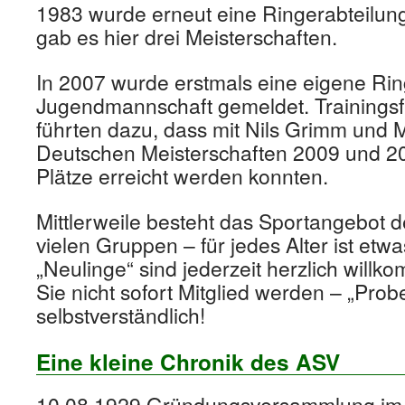
1983 wurde erneut eine Ringerabteilun
gab es hier drei Meisterschaften.
In 2007 wurde erstmals eine eigene Rin
Jugendmannschaft gemeldet. Trainingsfl
führten dazu, dass mit Nils Grimm und M
Deutschen Meisterschaften 2009 und 2
Plätze erreicht werden konnten.
Mittlerweile besteht das Sportangebot 
vielen Gruppen – für jedes Alter ist etw
„Neulinge“ sind jederzeit herzlich wil
Sie nicht sofort Mitglied werden – „Prob
selbstverständlich!
Eine kleine Chronik des ASV
10.08.1929 Gründungsversammlung im 