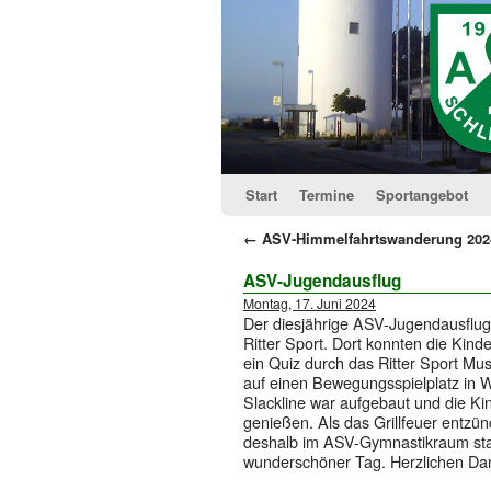
Start
Termine
Sportangebot
←
ASV-Himmelfahrtswanderung 202
ASV-Jugendausflug
Montag, 17. Juni 2024
Der diesjährige ASV-Jugendausflu
Ritter Sport. Dort konnten die Kind
ein Quiz durch das Ritter Sport M
auf einen Bewegungsspielplatz in 
Slackline war aufgebaut und die K
genießen. Als das Grillfeuer entzün
deshalb im ASV-Gymnastikraum statt
wunderschöner Tag. Herzlichen Da