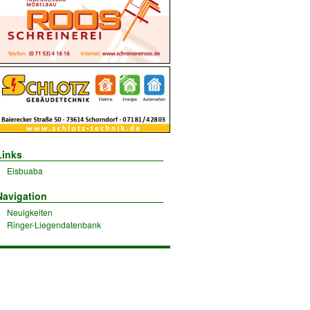
Links
Eisbuaba
Navigation
Neuigkeiten
Ringer-Liegendatenbank