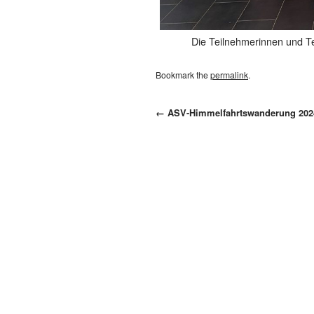
Die Teilnehmerinnen und T
Bookmark the
permalink
.
←
ASV-Himmelfahrtswanderung 202