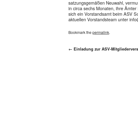
satzungsgemäßen Neuwahl, vermutli
in circa sechs Monaten, ihre Ämter
sich ein Vorstandsamt beim ASV Sch
aktuellen Vorstandsteam unter
info
Bookmark the
permalink
.
←
Einladung zur ASV-Mitgliederve