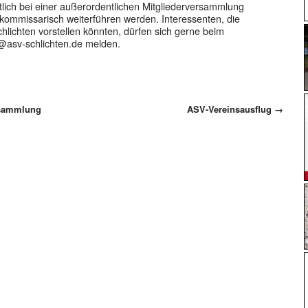
ch bei einer außerordentlichen Mitgliederversammlung
 kommissarisch weiterführen werden. Interessenten, die
lichten vorstellen könnten, dürfen sich gerne beim
@asv-schlichten.de
melden.
rsammlung
ASV-Vereinsausflug
→