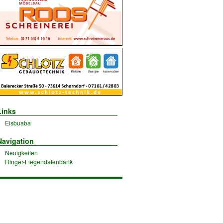
Links
Eisbuaba
Navigation
Neuigkeiten
Ringer-Liegendatenbank