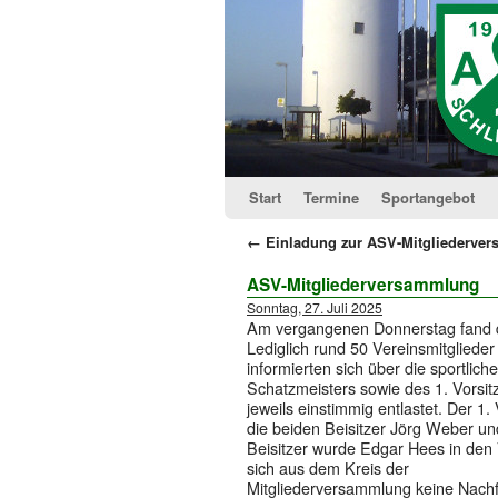
Start
Termine
Sportangebot
←
Einladung zur ASV-Mitgliederve
ASV-Mitgliederversammlung
Sonntag, 27. Juli 2025
Am vergangenen Donnerstag fand di
Lediglich rund 50 Vereinsmitgliede
informierten sich über die sportlic
Schatzmeisters sowie des 1. Vorsi
jeweils einstimmig entlastet. Der 1.
die beiden Beisitzer Jörg Weber und
Beisitzer wurde Edgar Hees in den
sich aus dem Kreis der
Mitgliederversammlung keine Nachfo