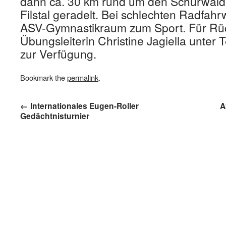
dann ca. 30 km rund um den Schurwald
Filstal geradelt. Bei schlechten Radfahrw
ASV-Gymnastikraum zum Sport. Für Rüc
Übungsleiterin Christine Jagiella unter
zur Verfügung.
Bookmark the
permalink
.
←
Internationales Eugen-Roller
A
Gedächtnisturnier