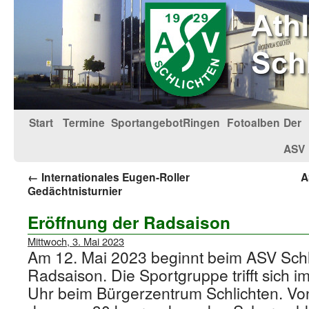
Start
Termine
Sportangebot
Ringen
Fotoalben
Der
ASV
←
Internationales Eugen-Roller
A
Gedächtnisturnier
Eröffnung der Radsaison
Mittwoch, 3. Mai 2023
Am 12. Mai 2023 beginnt beim ASV Schl
Radsaison. Die Sportgruppe trifft sich 
Uhr beim Bürgerzentrum Schlichten. Vo