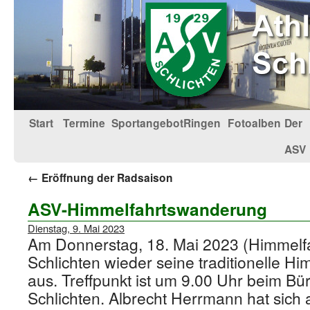
Start
Termine
Sportangebot
Ringen
Fotoalben
Der
ASV
←
Eröffnung der Radsaison
ASV-Himmelfahrtswanderung
Dienstag, 9. Mai 2023
Am Donnerstag, 18. Mai 2023 (Himmelfah
Schlichten wieder seine traditionelle 
aus. Treffpunkt ist um 9.00 Uhr beim B
Schlichten. Albrecht Herrmann hat sich 