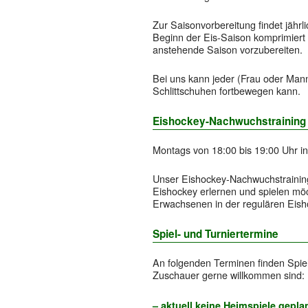
Zur Saisonvorbereitung findet jährli
Beginn der Eis-Saison komprimiert 
anstehende Saison vorzubereiten.
Bei uns kann jeder (Frau oder Man
Schlittschuhen fortbewegen kann.
Eishockey-Nachwuchstraining 
Montags von 18:00 bis 19:00 Uhr in
Unser Eishockey-Nachwuchstraining 
Eishockey erlernen und spielen mö
Erwachsenen in der regulären Eish
Spiel- und Turniertermine
An folgenden Terminen finden Spiel
Zuschauer gerne willkommen sind:
– aktuell keine Heimspiele gepla