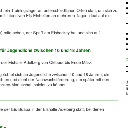
ch ein Trainingslager an unterschiedlichen Orten statt, um sich zu
mit intensiven Eis-Einheiten an mehreren Tagen ideal auf die
n) mitmachen, der Spaß am Eishockey hat und sich auf
für Jugendliche zwischen 10 und 18 Jahren
 der Eishalle Adelberg von Oktober bis Ende März.
richtet sich an Jugendliche zwischen 10 und 18 Jahren, die
chten und dient der Nachwuchsförderung, um später mit den
ockey-Mannschaft spielen zu können.
B
b
e der Eis-Buaba in der Eishalle Adelberg statt, bei denen
nt –