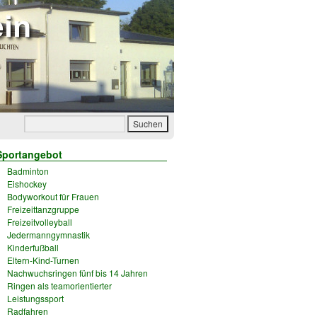
Sportangebot
Badminton
Eishockey
Bodyworkout für Frauen
Freizeittanzgruppe
Freizeitvolleyball
Jedermanngymnastik
Kinderfußball
Eltern-Kind-Turnen
Nachwuchsringen fünf bis 14 Jahren
Ringen als teamorientierter
Leistungssport
Radfahren