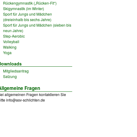
Rückengymnastik („Rücken-Fit“)
Skigymnastik (im Winter)
Sport für Jungs und Mädchen
(dreieinhalb bis sechs Jahre)
Sport für Jungs und Mädchen (sieben bis
neun Jahre)
Step-Aerobic
Volleyball
Walking
Yoga
Downloads
Mitgliedsantrag
Satzung
Allgemeine Fragen
ei allgemeinen Fragen kontaktieren Sie
itte
info@asv-schlichten.de