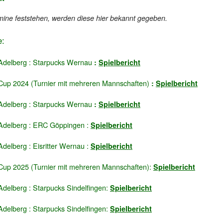
mine feststehen, werden diese hier bekannt gegeben.
e:
Adelberg : Starpucks Wernau
:
Spielbericht
up 2024 (Turnier mit mehreren Mannschaften)
:
Spielbericht
Adelberg : Starpucks Wernau
:
Spielbericht
Adelberg : ERC Göppingen :
Spielbericht
delberg : Eisritter Wernau :
Spielbericht
up 2025 (Turnier mit mehreren Mannschaften):
Spielbericht
delberg : Starpucks Sindelfingen:
Spielbericht
delberg : Starpucks Sindelfingen:
Spielbericht